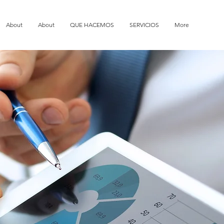
About
About
QUE HACEMOS
SERVICIOS
More