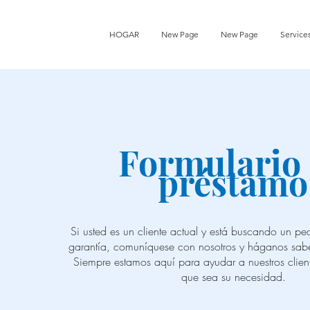
HOGAR
New Page
New Page
Service
Formulario
préstamo
Si usted es un cliente actual y está buscando un p
garantía, comuníquese con nosotros y háganos sabe
Siempre estamos aquí para ayudar a nuestros clien
que sea su necesidad.