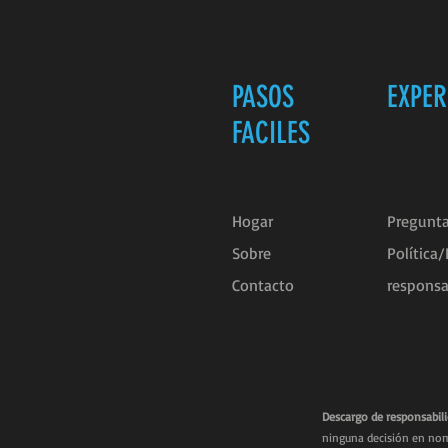
PASOS
EXPER
FACILES
Hogar
Pregunta
Sobre
Política
Contacto
responsa
Descargo de responsabili
ninguna decisión en nom