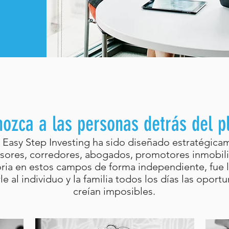
ozca a las personas detrás del p
e Easy Step Investing ha sido diseñado estratégica
ores, corredores, abogados, promotores inmobilia
oria en estos campos de forma independiente, fue l
le al individuo y la familia todos los días las opor
creían imposibles.