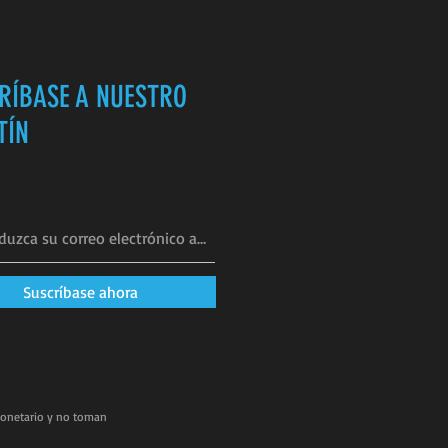
RÍBASE A NUESTRO
TÍN
Suscríbase ahora
monetario y no toman