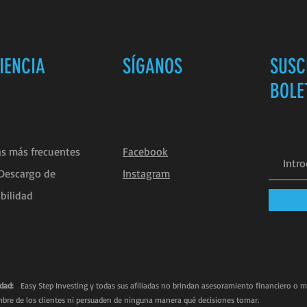
IENCIA
SÍGANOS
SUSC
BOLE
s más frecuentes
Facebook
/Descargo de
Instagram
bilidad
dad:
Easy Step Investing y todas sus afiliadas no brindan asesoramiento financiero o 
bre de los clientes ni persuaden de ninguna manera qué decisiones tomar.