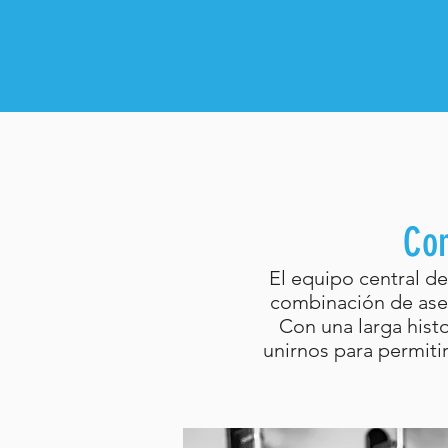
Con
El equipo central d
combinación de ases
Con una larga hist
unirnos para permitir