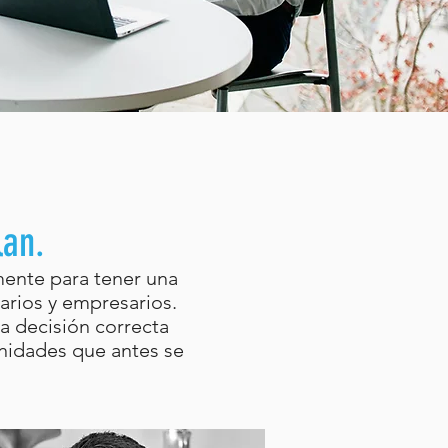
lan.
mente para tener una
rios y empresarios.
a decisión correcta
tunidades que antes se